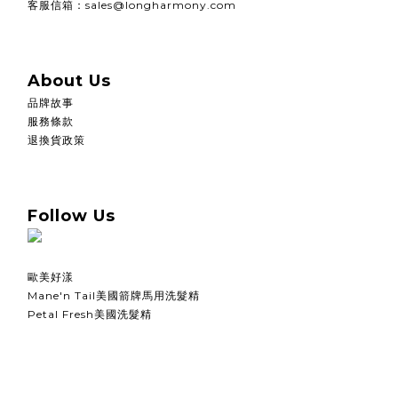
客服信箱：sales@longharmony.com
About Us
品牌故事
服務條款
退換貨政策
Follow Us
歐美好漾
Mane'n Tail美國箭牌馬用洗髮精
Petal Fresh美國洗髮精