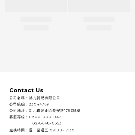
Contact Us
公司名稱
：
旭九貿易有限公司
公司統編
：
23044769
公司地址：
新北市汐止區長安路179號5樓
客服專線：0800-000-042
02-8648-0353
週一至週五
服務時間：
09:00-17:30