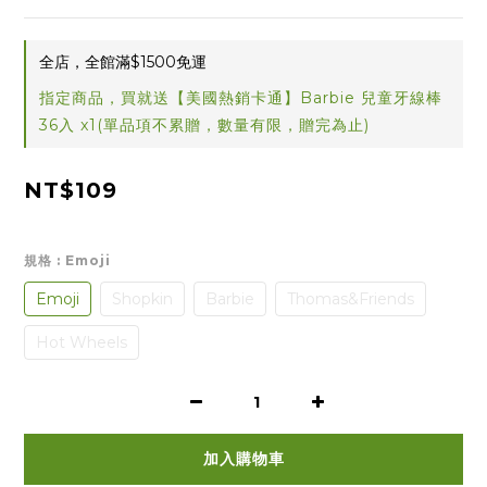
全店，全館滿$1500免運
指定商品，買就送【美國熱銷卡通】Barbie 兒童牙線棒
36入 x1(單品項不累贈，數量有限，贈完為止)
NT$109
規格
: Emoji
Emoji
Shopkin
Barbie
Thomas&Friends
Hot Wheels
加入購物車