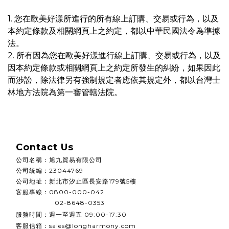
1. 您在歐美好漾所進行的所有線上訂購、交易或行為，以及
本約定條款及相關網頁上之約定，都以中華民國法令為準據
法。
2. 所有因為您在歐美好漾進行線上訂購、交易或行為，以及
因本約定條款或相關網頁上之約定所發生的糾紛，如果因此
而涉訟，除法律另有強制規定者應依其規定外，都以台灣士
林地方法院為第一審管轄法院。
Contact Us
公司名稱
：
旭九貿易有限公司
公司統編
：
23044769
公司地址：
新北市汐止區長安路179號5樓
客服專線：0800-000-042
02-8648-0353
週一至週五
服務時間：
09:00-17:30
客服信箱：sales@longharmony.com