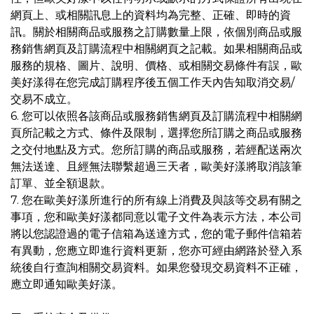
網頁上、或相關訊息上的資料均為完整、正確、即時的資
訊。關於相關商品或服務之訂購數量上限，依個別商品或服
務銷售網頁及訂購流程中相關網頁之記載。如果相關商品或
服務的規格、圖片、說明、價格、或相關交易條件有誤，歐
美好漾得在您完成訂購程序後五個工作天內告知取消交易/
交易不成立。
6. 您可以依照各該商品或服務銷售網頁及訂購流程中相關網
頁所記載之方式、條件及限制，選擇您所訂購之商品或服務
之交付地點及方式。您所訂購的商品或服務，若經配送兩次
無法送達、且經無法聯繫超過三天者，歐美好漾將取消該筆
訂單、並全額退款。
7. 您在歐美好漾所進行的所有線上消費及與該等交易有關之
事項，您和歐美好漾都同意以電子文件為表示方法，本公司
將以您認證過的電子信箱為送達方式，您的電子郵件信箱若
有異動，您應立即進行資料更新，您亦可經由網路於登入系
統後自行查詢相關交易資料。如果您發現交易資料不正確，
應立即通知歐美好漾。