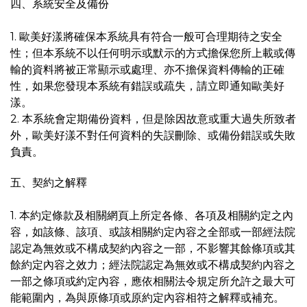
四、系統安全及備份
1. 歐美好漾將確保本系統具有符合一般可合理期待之安全
性；但本系統不以任何明示或默示的方式擔保您所上載或傳
輸的資料將被正常顯示或處理、亦不擔保資料傳輸的正確
性，如果您發現本系統有錯誤或疏失，請立即通知歐美好
漾。
2. 本系統會定期備份資料，但是除因故意或重大過失所致者
外，歐美好漾不對任何資料的失誤刪除、或備份錯誤或失敗
負責。
五、契約之解釋
1. 本約定條款及相關網頁上所定各條、各項及相關約定之內
容，如該條、該項、或該相關約定內容之全部或一部經法院
認定為無效或不構成契約內容之一部，不影響其餘條項或其
餘約定內容之效力；經法院認定為無效或不構成契約內容之
一部之條項或約定內容，應依相關法令規定所允許之最大可
能範圍內，為與原條項或原約定內容相符之解釋或補充。