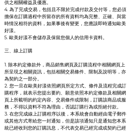
供之相關權益及優惠。
4. 為了完成交易，包括且不限於完成付款及交付等，您必須
擔保在訂購過程中所留存的所有資料均為完整、正確、與當
時情況相符的資料，如果事後有變更，您應該即時通知歐美
好漾。
5. 歐美好漾不會儲存及保留您個人
的
信用卡資料。
三、線上訂購
1. 除本約定條款外，商品銷售網頁及訂購流程中相關網頁上
所呈現之相關資訊，包括相關交易條件、限制及說明等，亦
為契約之一部分。
2. 您一旦在歐美好漾依照網頁所定方式、條件及流程完成訂
購程序，就表示您提出要約、願意依照本約定條款及相關網
頁上所載明的約定內容、交易條件或限制，訂購該商品或服
務，不得以資料不符為理由，否認訂購行為或拒絕付款。
3. 在您完成線上訂購程序以後，本系統會自動經由電子郵件
或其他方式寄給您一封通知，但是該項通知只是通知您本系
統已經收到您的訂購訊息，不代表交易已經完成或契約已經