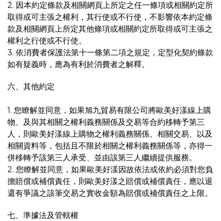
2. 因本約定條款及相關網頁上所定之任一條項或相關約定所
取得或可主張之權利，其行使或不行使，不影響依本約定條
款及相關網頁上所定其他條項或相關約定所取得或可主張之
權利之行使或不行使。
3. 依消費者保護法第十一條第二項之規定，定型化契約條款
如有疑義時，應為有利於消費者之解釋。
六、其他約定
1. 您瞭解並同意，如果旭九貿易有限公司將歐美好漾線上購
物、及與其相關之權利義務關係及交易等合約移轉予第三
人，則歐美好漾線上購物之權利義務關係、相關交易、以及
相關資料等，包括且不限於相關之權利義務關係等，亦得一
併移轉予該第三人承受、並由該第三人繼續提供服務。
2. 您瞭解並同意，如果歐美好漾因故依法或依約必須對您負
擔賠償或補償責任，則歐美好漾之賠償或補償責任，應以退
還有爭議之該筆交易之實收金額為賠償或補償責任之上限。
七、準據法及管轄權