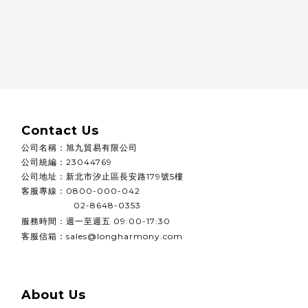
Contact Us
公司名稱
：
旭九貿易有限公司
公司統編
：
23044769
公司地址：
新北市汐止區長安路179號5樓
客服專線：0800-000-042
02-8648-0353
週一至週五
服務時間：
09:00-17:30
客服信箱：sales@longharmony.com
About Us