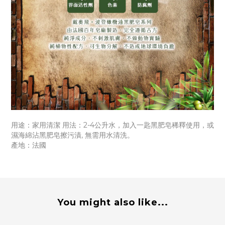
用途：家用清潔 用法：2-4公升水，加入一匙黑肥皂稀釋使用，
或
濕海綿沾黑肥皂擦污漬, 無需用水清洗。
產地：法國
You might also like...