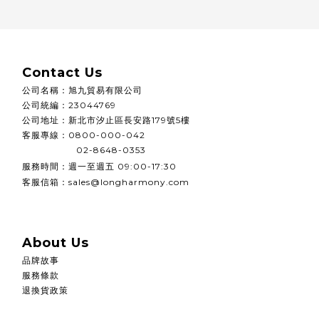
Contact Us
公司名稱
：
旭九貿易有限公司
公司統編
：
23044769
公司地址：
新北市汐止區長安路179號5樓
客服專線：0800-000-042
02-8648-0353
週一至週五
服務時間：
09:00-17:30
客服信箱：sales@longharmony.com
About Us
品牌故事
服務條款
退換貨政策