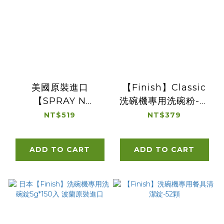
美國原裝進口
【Finish】Classic
【SPRAY N
洗碗機專用洗碗粉-檸
WASH】洗衣去污噴
檬1.2kg
NT$519
NT$379
劑補充瓶1.77L/60oz
ADD TO CART
ADD TO CART