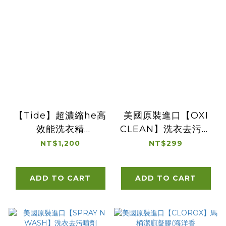
【Tide】超濃縮he高
美國原裝進口【OXI
效能洗衣精
CLEAN】洗衣去污噴
2.36L/80oz
劑635ml/21.5oz
NT$1,200
NT$299
ADD TO CART
ADD TO CART