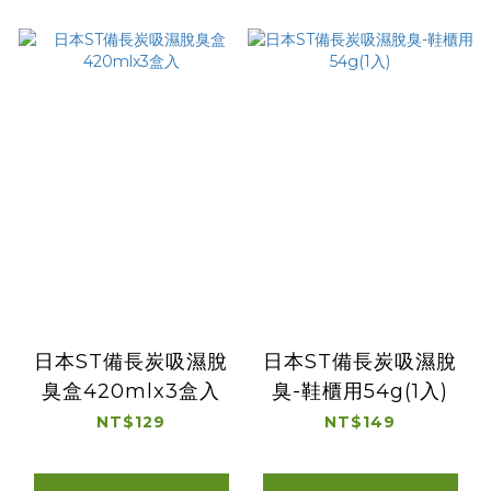
日本ST備長炭吸濕脫
日本ST備長炭吸濕脫
臭盒420mlx3盒入
臭-鞋櫃用54g(1入)
NT$129
NT$149