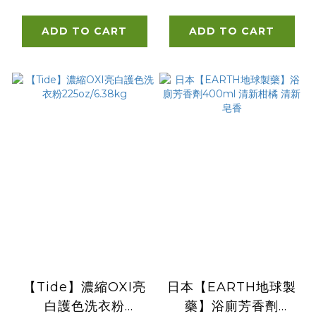
橘香)
ADD TO CART
ADD TO CART
【Tide】濃縮OXI亮
日本【EARTH地球製
白護色洗衣粉
藥】浴廁芳香劑