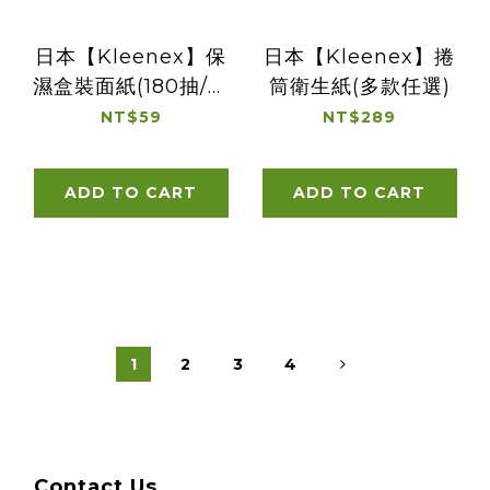
日本【Kleenex】保
日本【Kleenex】捲
濕盒裝面紙(180抽/雙
筒衛生紙(多款任選)
層)
NT$59
NT$289
ADD TO CART
ADD TO CART
1
2
3
4
Contact Us