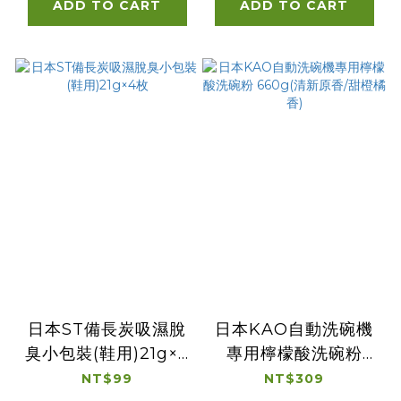
ADD TO CART
ADD TO CART
日本ST備長炭吸濕脫
日本KAO自動洗碗機
臭小包裝(鞋用)21g×4
專用檸檬酸洗碗粉
枚
660g(清新原香/甜橙
NT$99
NT$309