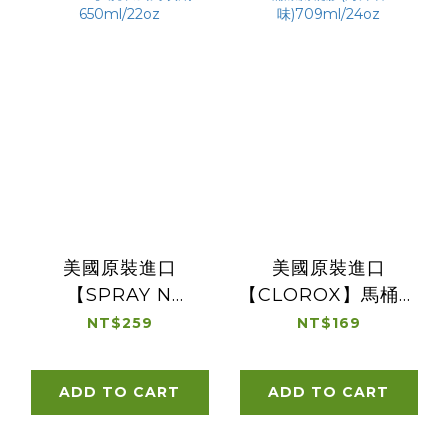
美國原裝進口
美國原裝進口
【SPRAY N
【CLOROX】馬桶潔
WASH】洗衣去污噴
廁凝膠(海洋香
NT$259
NT$169
劑650ml/22oz
味)709ml/24oz
ADD TO CART
ADD TO CART