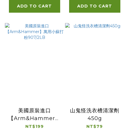
OXI)1.34L/45.5oz
ADD TO CART
ADD TO CART
美國原裝進口
山鬼怪洗衣槽清潔劑
【Arm&Hammer】
450g
萬用小蘇打粉
NT$199
NT$79