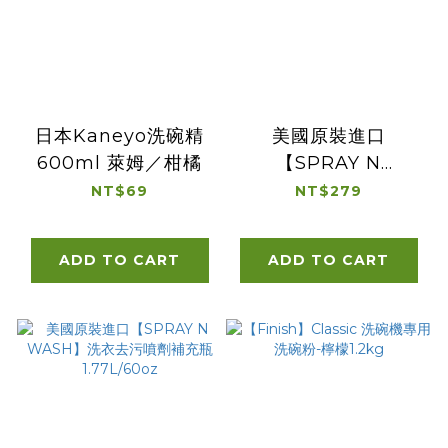
日本Kaneyo洗碗精
美國原裝進口
600ml 萊姆／柑橘
【SPRAY N
WASH】強效OXI衣
NT$69
NT$279
物去污噴劑
473ml/16oz
ADD TO CART
ADD TO CART