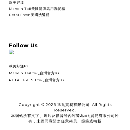
歐美好漾
Mane'n Tail美國箭牌馬用洗髮精
Petal Fresh美國洗髮精
Follow Us
歐美好漾IG
Mane'n Tail.tw_台灣官方IG
PETAL FRESH.tw_台灣官方IG
Copyright © 2026 旭九貿易有限公司. All Rights
Reserved.
本網站所有文字、圖片及影音等內容皆為
貿易有限公司所
旭九
有，未經同意請勿任意拷貝、節錄或轉載