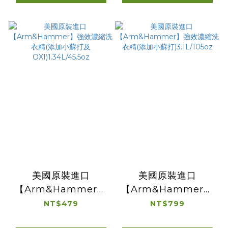
美國原裝進口
美國原裝進口
【Arm&Hammer】
【Arm&Hammer】
強效濃縮洗衣精(添加
強效濃縮洗衣精(添加
NT$479
NT$799
小蘇打及
小蘇打)3.1L/105oz