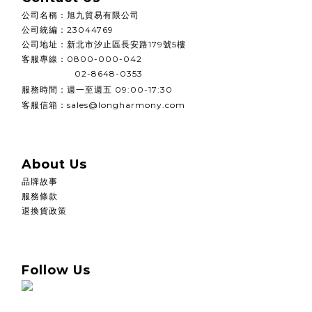
公司名稱
：
旭九貿易有限公司
公司統編
：
23044769
公司地址：
新北市汐止區長安路179號5樓
客服專線：0800-000-042
02-8648-0353
週一至週五
服務時間：
09:00-17:30
客服信箱：sales@longharmony.com
About Us
品牌故事
服務條款
退換貨政策
Follow Us