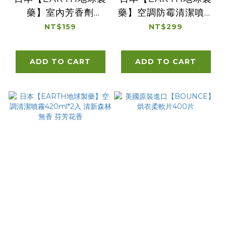
藥】室內芳香劑
藥】空調防霉清潔噴霧
400ml 柑橘香 玫瑰
350ml
NT$159
NT$299
花香
ADD TO CART
ADD TO CART