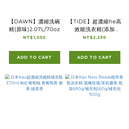
【DAWN】濃縮洗碗
【TIDE】超濃縮he高
精(原味)2.07L/70oz
效能洗衣精(添加
Downy柔軟
NT$1,050
NT$2,250
精)3.78L/128oz
ADD TO CART
ADD TO CART