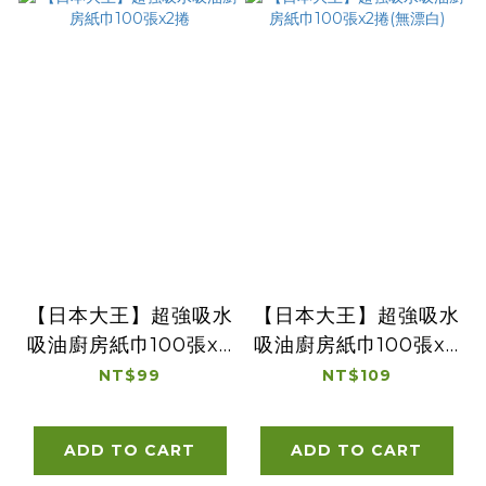
【日本大王】超強吸水
【日本大王】超強吸水
吸油廚房紙巾100張x2
吸油廚房紙巾100張x2
捲
捲(無漂白)
NT$99
NT$109
ADD TO CART
ADD TO CART