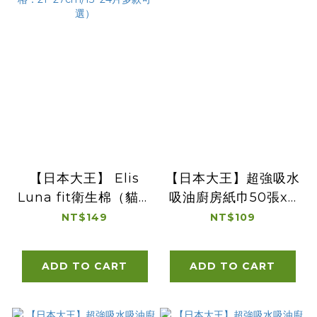
【日本大王】 Elis
【日本大王】超強吸水
Luna fit衛生棉（貓咪
吸油廚房紙巾50張x4
插畫限量版）（規格：
捲
NT$149
NT$109
21~27cm/15~24片多
款可選）
ADD TO CART
ADD TO CART