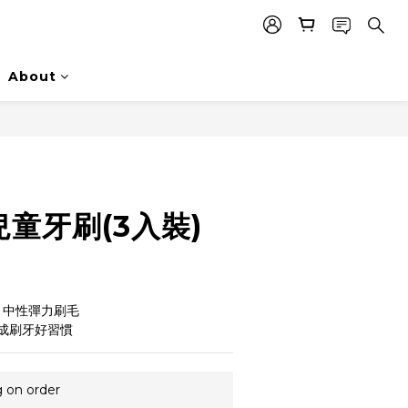
About
 兒童牙刷(3入裝)
計，中性彈力刷毛
成刷牙好習慣
g on order