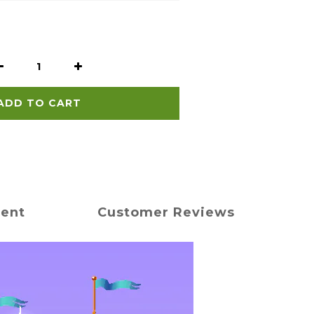
ADD TO CART
ment
Customer Reviews