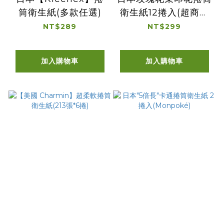
筒衛生紙(多款任選)
衛生紙12捲入(超商配
送限2入)
NT$289
NT$299
加入購物車
加入購物車