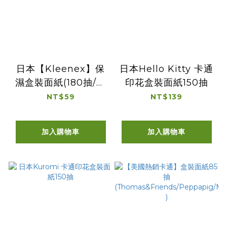
日本【Kleenex】保
日本Hello Kitty 卡通
濕盒裝面紙(180抽/雙
印花盒裝面紙150抽
層)
NT$59
NT$139
加入購物車
加入購物車