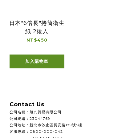
日本"6倍長"捲筒衛生
紙 2捲入
NT$450
加入購物車
Contact Us
公司名稱
：
旭九貿易有限公司
公司統編
：
23044769
公司地址：
新北市汐止區長安路179號5樓
客服專線：0800-000-042
02-8648-0353