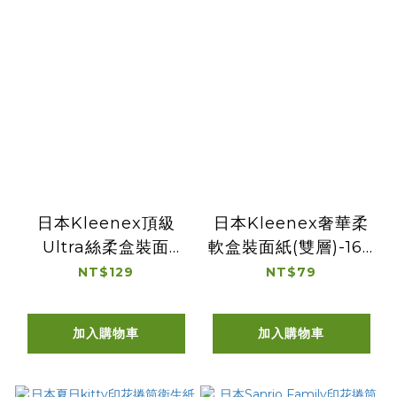
日本Kleenex頂級
日本Kleenex奢華柔
Ultra絲柔盒裝面
軟盒裝面紙(雙層)-160
紙-140抽
抽
NT$129
NT$79
加入購物車
加入購物車