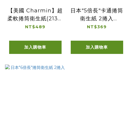
【美國 Charmin】超
日本"5倍長"卡通捲筒
柔軟捲筒衛生紙(213張
衛生紙 2捲入
*6捲)
(Monpoké)
NT$489
NT$369
加入購物車
加入購物車