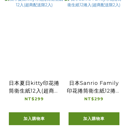
日本夏日kitty印花捲
日本Sanrio Family
筒衛生紙12入(超商配
印花捲筒衛生紙12捲入
送限2入)
(超商配送限2入)
NT$299
NT$299
加入購物車
加入購物車