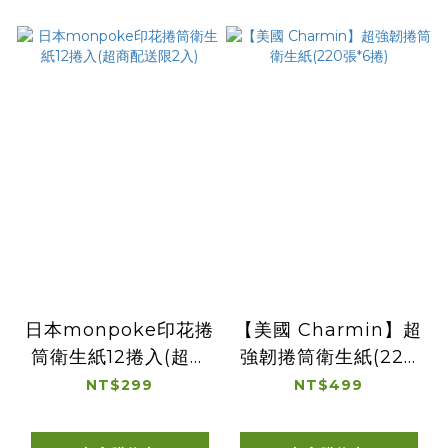
日本monpoke印花捲
【美國 Charmin】超
筒衛生紙12捲入(超商
強韌捲筒衛生紙(220
配送限2入)
張*6捲)
NT$299
NT$499