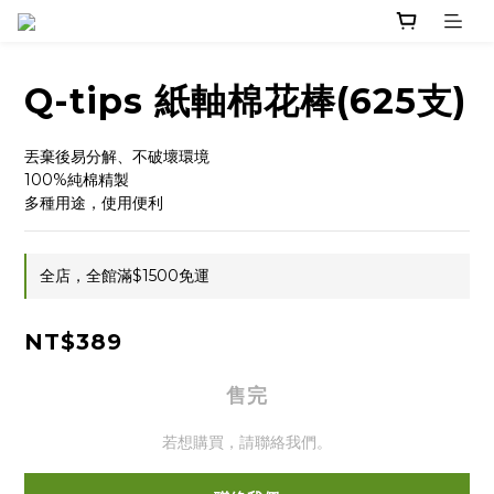
Q-tips 紙軸棉花棒(625支)
丟棄後易分解、不破壞環境
100%純棉精製
多種用途，使用便利
全店，全館滿$1500免運
NT$389
售完
若想購買，請聯絡我們。