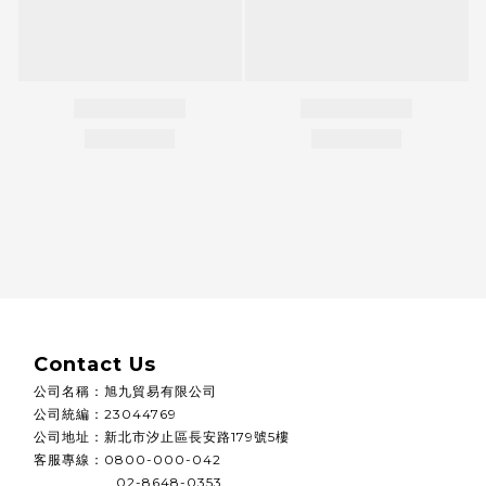
Contact Us
公司名稱
：
旭九貿易有限公司
公司統編
：
23044769
公司地址：
新北市汐止區長安路179號5樓
客服專線：0800-000-042
02-8648-0353