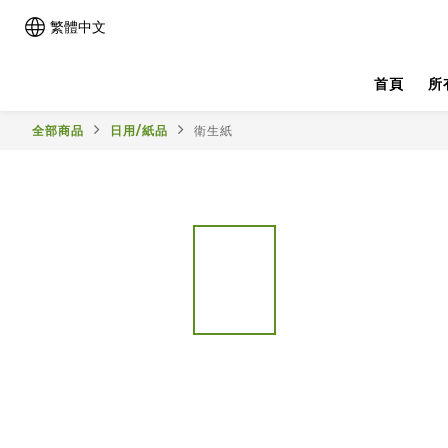
繁體中文
首頁
所
全部商品
日用/紙品
衛生紙