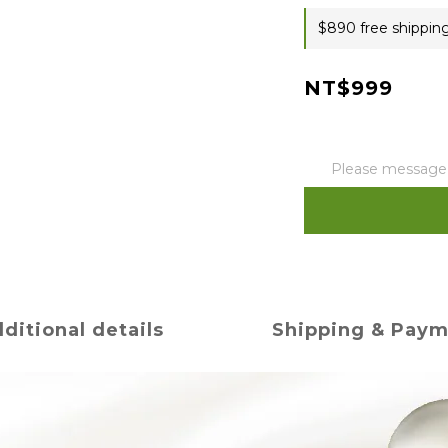
$890 free shippin
NT$999
Please message t
ditional details
Shipping & Pay