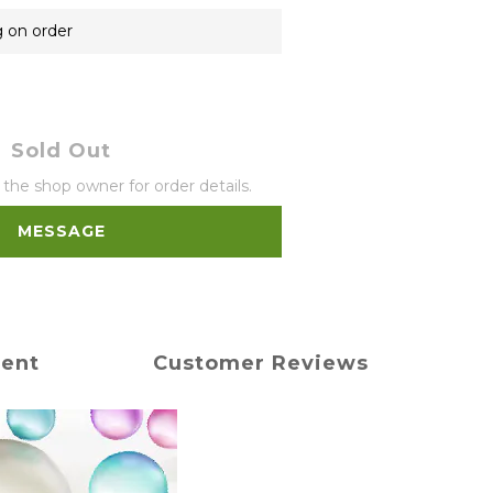
g on order
Sold Out
he shop owner for order details.
MESSAGE
ment
Customer Reviews