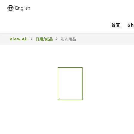
English
首頁
Sh
View All
日用/紙品
洗衣用品