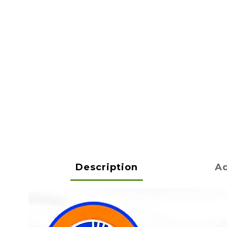
Description
Ad